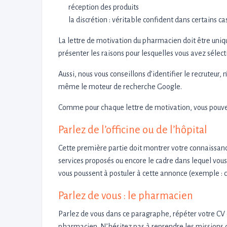
réception des produits
la discrétion : véritable confident dans certains c
La lettre de motivation du pharmacien doit être uniq
présenter les raisons pour lesquelles vous avez sélec
Aussi, nous vous conseillons d’identifier le recruteur
même le moteur de recherche Google.
Comme pour chaque lettre de motivation, vous pouvez
Parlez de l’officine ou de l’hôpital
Cette première partie doit montrer votre connaissanc
services proposés ou encore le cadre dans lequel vous 
vous poussent à postuler à cette annonce (exemple : cad
Parlez de vous : le pharmacien
Parlez de vous dans ce paragraphe, répéter votre CV es
pharmacien. N’hésitez pas à reprendre les missions de