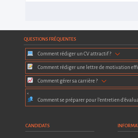
QUESTIONS FRÉQUENTES
Comment rédiger un CV attractif ?
Comment rédiger une lettre de motivation effi
Comment gérer sa carrière ?
<
Comment se préparer pour l'entretien d'évalu
CANDIDATS
INFORMA