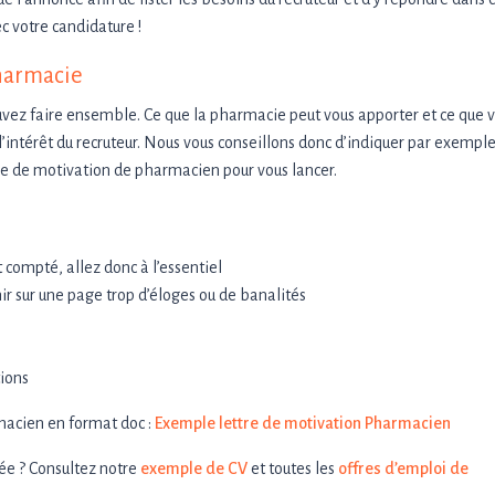
c votre candidature !
pharmacie
uvez faire ensemble. Ce que la pharmacie peut vous apporter et ce que 
 l’intérêt du recruteur. Nous vous conseillons donc d’indiquer par exempl
e de motivation de pharmacien pour vous lancer.
t compté, allez donc à l’essentiel
nir sur une page trop d’éloges ou de banalités
tions
macien en format doc :
Exemple lettre de motivation Pharmacien
ée ? Consultez notre
exemple de CV
et toutes les
offres d’emploi de