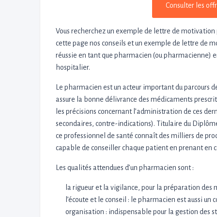
Consulter les of
Vous recherchez un exemple de lettre de motivation
cette page nos conseils et un exemple de lettre de m
réussie en tant que pharmacien (ou pharmacienne) en
hospitalier.
Le pharmacien est un acteur important du parcours de s
assure la bonne délivrance des médicaments prescrits
les précisions concernant l’administration de ces dern
secondaires, contre-indications). Titulaire du Diplô
ce professionnel de santé connaît des milliers de pr
capable de conseiller chaque patient en prenant en 
Les qualités attendues d’un pharmacien sont :
la rigueur et la vigilance, pour la préparation de
l’écoute et le conseil : le pharmacien est aussi u
organisation : indispensable pour la gestion des 