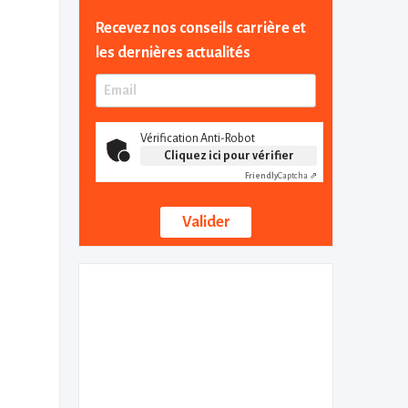
Recevez nos conseils carrière et
les dernières actualités
Vérification Anti-Robot
Cliquez ici pour vérifier
Friendly
Captcha ⇗