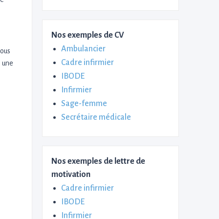
Nos exemples de CV
Ambulancier
vous
Cadre infirmier
e une
IBODE
Infirmier
Sage-femme
Secrétaire médicale
Nos exemples de lettre de
motivation
Cadre infirmier
IBODE
Infirmier