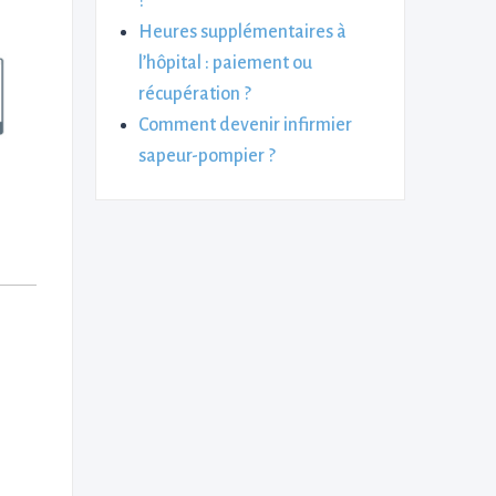
?
Heures supplémentaires à
l’hôpital : paiement ou
récupération ?
Comment devenir infirmier
sapeur-pompier ?