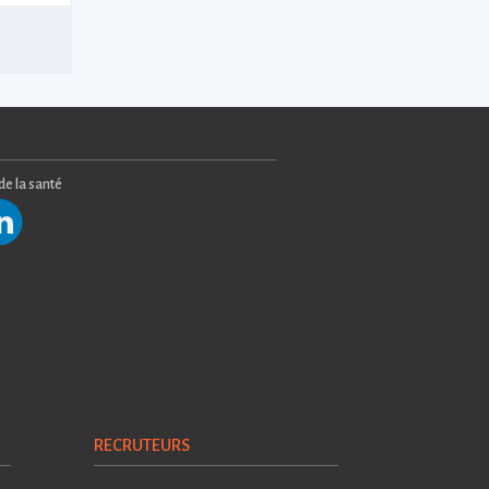
 de la santé
RECRUTEURS