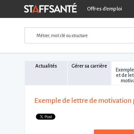
Offres d'emploi
Métier, mot clé ou structure
Actualités
Gérer sa carrière
Exemple
et de le
motiv
Exemple de lettre de motivation p